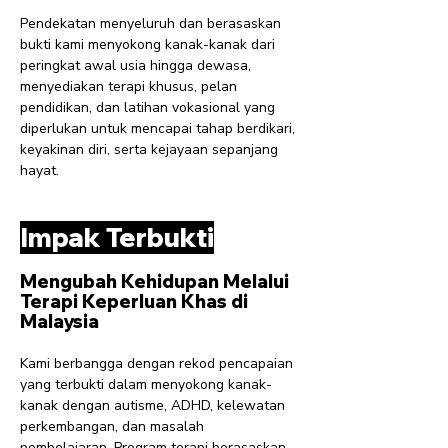
Pendekatan menyeluruh dan berasaskan
bukti kami menyokong kanak-kanak dari
peringkat awal usia hingga dewasa,
menyediakan terapi khusus, pelan
pendidikan, dan latihan vokasional yang
diperlukan untuk mencapai tahap berdikari,
keyakinan diri, serta kejayaan sepanjang
hayat.
Impak Terbukti
Mengubah Kehidupan Melalui
Terapi Keperluan Khas di
Malaysia
Kami berbangga dengan rekod pencapaian
yang terbukti dalam menyokong kanak-
kanak dengan autisme, ADHD, kelewatan
perkembangan, dan masalah
pembelajaran. Program terapi berasaskan