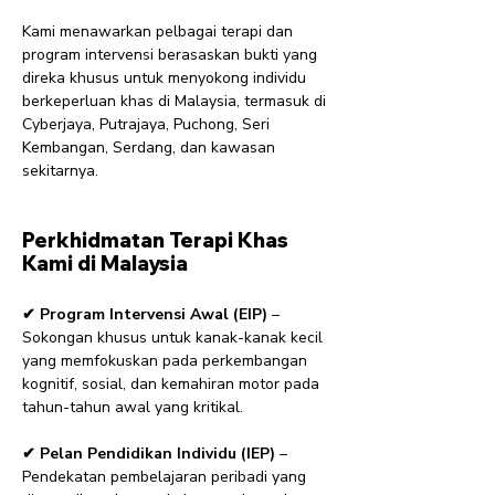
Kami menawarkan pelbagai terapi dan
program intervensi berasaskan bukti yang
direka khusus untuk menyokong individu
berkeperluan khas di Malaysia, termasuk di
Cyberjaya, Putrajaya, Puchong, Seri
Kembangan, Serdang, dan kawasan
sekitarnya.
Perkhidmatan Terapi Khas
Kami di Malaysia
✔ Program Intervensi Awal (EIP)
–
Sokongan khusus untuk kanak-kanak kecil
yang memfokuskan pada perkembangan
kognitif, sosial, dan kemahiran motor pada
tahun-tahun awal yang kritikal.
✔ Pelan Pendidikan Individu (IEP)
–
Pendekatan pembelajaran peribadi yang