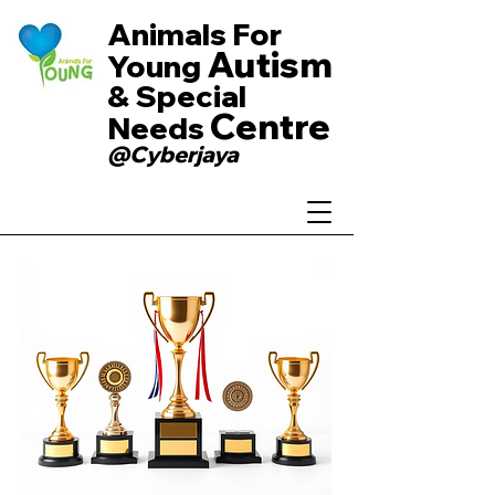
Animals For
Autism
Young
& Special
Centre
Needs
@Cyberjaya