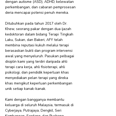
dengan autisme (ASD), ADHD, kelewatan
perkembangan, dan cabaran pemprosesan
deria mencapai potensi penuh mereka.
Ditubuhkan pada tahun 2017 oleh Dr.
Khew, seorang pakar dengan dua ijazah
kedoktoran dalam bidang Terapi Tingkah
Laku, Sukan, dan Bakeri, AFY telah
membina reputasi kukuh melalui terapi
berasaskan bukti dan program intervensi
awal yang menyeluruh. Pasukan pelbagai
disiplin kami yang terdiri daripada ahli
terapi cara kerja, ahli fisioterapi, ahli
psikologi, dan pendidik keperluan khas
menyediakan pelan terapi yang direka
khas mengikut keperluan perkembangan
unik setiap kanak-kanak.
Kami dengan bangganya membantu
keluarga di seluruh Malaysia, termasuk di
Cyberjaya, Putrajaya, Dengkil, Seri
Kembangan, Serdang, dan Puchong,