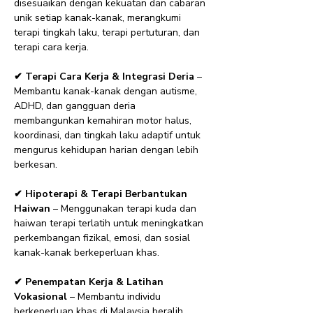
disesuaikan dengan kekuatan dan cabaran
unik setiap kanak-kanak, merangkumi
terapi tingkah laku, terapi pertuturan, dan
terapi cara kerja.
✔ Terapi Cara Kerja & Integrasi Deria
–
Membantu kanak-kanak dengan autisme,
ADHD, dan gangguan deria
membangunkan kemahiran motor halus,
koordinasi, dan tingkah laku adaptif untuk
mengurus kehidupan harian dengan lebih
berkesan.
✔ Hipoterapi & Terapi Berbantukan
Haiwan
– Menggunakan terapi kuda dan
haiwan terapi terlatih untuk meningkatkan
perkembangan fizikal, emosi, dan sosial
kanak-kanak berkeperluan khas.
✔ Penempatan Kerja & Latihan
Vokasional
– Membantu individu
berkeperluan khas di Malaysia beralih